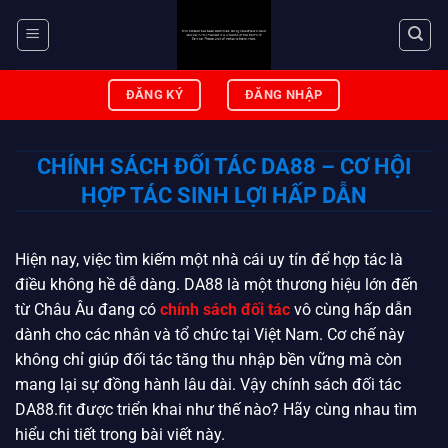
Bỏ
qua
nội
dung
ĐĂNG KÝ
ĐĂNG NHẬP
CHÍNH SÁCH ĐỐI TÁC DA88 – CƠ HỘI
HỢP TÁC SINH LỢI HẤP DẪN
Hiện nay, việc tìm kiếm một nhà cái uy tín để hợp tác là
điều không hề dễ dàng. DA88 là một thương hiệu lớn đến
từ Châu Âu đang có
chính sách đối tác
vô cùng hấp dẫn
dành cho các nhân và tổ chức tại Việt Nam. Cơ chế này
không chỉ giúp đối tác tăng thu nhập bền vững mà còn
mang lại sự đồng hành lâu dài. Vậy chính sách đối tác
DA88.fit được triển khai như thế nào? Hãy cùng nhau tìm
hiểu chi tiết trong bài viết này.