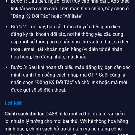
Bước 1: Đầu tiên, người chơi truy cập nhà cái DA88 theo
link tải web chính chủ. Trên màn hình chính, hãy chọn ô
“Đăng Ký Đối Tác” hoặc “Affiliate”
Bước 2: Lúc này, bạn sẽ được chuyển đến giao diện
đăng ký tài khoản đối tác, nơi hệ thống yêu cầu cung
cấp một số thông tin cơ bản như: họ và tên thật, số điện
thoại, email, tài khoản ngân hàng/ví điện tử để nhận
hoa hồng, tên đăng nhập, mật khẩu
Bước 3: Sau khi hoàn tất biểu mẫu đăng ký, bạn cần xác
minh danh tính bằng cách nhập mã OTP. Cuối cùng là
nhấn chọn “Đăng Ký Đối Tác” và chờ link hoặc mã mời
được gửi về số điện thoại.
Lời kết
Chính sách đối tác
DA88.fit là một cơ hội đầu tư và kiếm
lợi nhuận lý tưởng cho mọi bet thủ. Với hệ thống hoa hồng
minh bạch, chính sách hỗ trợ tận tâm và nền tảng công