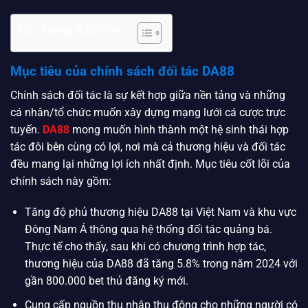
Nội Dung Bài Viết
Mục tiêu của chính sách đối tác DA88
Chính sách đối tác là sự kết hợp giữa nền tảng và những
cá nhân/tổ chức muốn xây dựng mạng lưới cá cược trực
tuyến.
DA88
mong muốn hình thành một hệ sinh thái hợp
tác đôi bên cùng có lợi, nơi mà cả thương hiệu và đối tác
đều mang lại những lợi ích nhất định. Mục tiêu cốt lõi của
chính sách này gồm:
Tăng độ phủ thương hiệu DA88 tại Việt Nam và khu vực
Đông Nam Á thông qua hệ thống đối tác quảng bá.
Thực tế cho thấy, sau khi có chương trình hợp tác,
thương hiệu của DA88 đã tăng 5.8% trong năm 2024 với
gần 800.000 bet thủ đăng ký mới.
Cung cấp nguồn thu nhập thụ động cho những người có