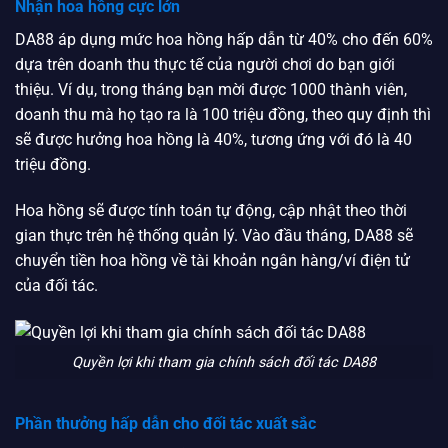
Nhận hoa hồng cực lớn
DA88 áp dụng mức hoa hồng hấp dẫn từ 40% cho đến 60%
dựa trên doanh thu thực tế của người chơi do bạn giới
thiệu. Ví dụ, trong tháng bạn mời được 1000 thành viên,
doanh thu mà họ tạo ra là 100 triệu đồng, theo quy định thì
sẽ được hưởng hoa hồng là 40%, tương ứng với đó là 40
triệu đồng.
Hoa hồng sẽ được tính toán tự động, cập nhật theo thời
gian thực trên hệ thống quản lý. Vào đầu tháng, DA88 sẽ
chuyển tiền hoa hồng về tài khoản ngân hàng/ví điện tử
của đối tác.
Quyền lợi khi tham gia chính sách đối tác DA88
Phần thưởng hấp dẫn cho đối tác xuất sắc