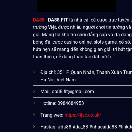
DA88
-
DA88.FIT
là nhà cái cá cược trực tuyến uy
trường Việt, được nhiều người chơi tin tưởng v
gia. Mang tới kho trò chơi đẳng cấp và đa dạn
bóng đá, cược casino online, slots game, xổ số,
hứa hẹn sẽ mang đến không gian giải trí bất tận
thân thiện, dễ dàng thao tác đặt cược.
Địa chỉ: 351 P. Quan Nhân, Thanh Xuân Tru
Hà Nội, Việt Nam.
Mail:
da88.fit@gmail.com
Hotline: 0984684953
Trang web:
https://ijsc.co.uk/
Hastag: #da88 #da_88 #nhacaida88 #linkd