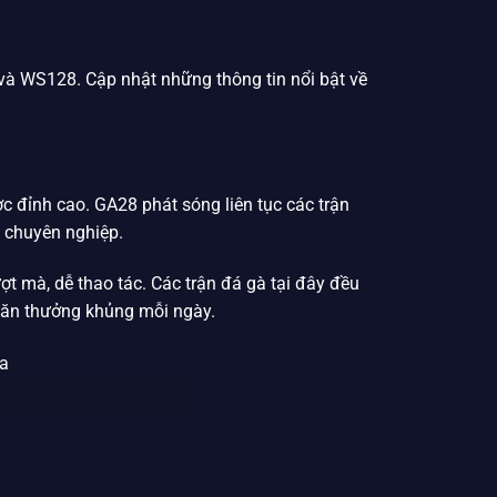
 và WS128. Cập nhật những thông tin nổi bật về
 đỉnh cao. GA28 phát sóng liên tục các trận
ệt chuyên nghiệp.
ợt mà, dễ thao tác. Các trận đá gà tại đây đều
săn thưởng khủng mỗi ngày.