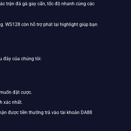
c trận đá gà gay cấn, tốc độ nhanh cùng các
g. WS128 còn hỗ trợ phát lại highlight giúp bạn
u đây của chúng tôi:
 muốn đặt cược.
h xác nhất.
nhận được tiền thưởng trả vào tài khoản DA88