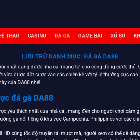
HỂ THAO
CASINO
ĐÁ GÀ
GAME BÀI
XỔ SỐ
KH
LƯU TRỮ DANH MỤC:
ĐÁ GÀ DA88
ội nhất đang được nhà cái mang tới cho cộng đồng cược thủ. G
ới vừa được đặt cược vào các chiến kê với tỷ lệ thưởng cực cao.
 này của DA88 nhé!
cược đá gà DA88
 yêu thích nhất của nhà cái, mang đến cho người chơi cảm giác
trường gà nổi tiếng ở khu vực Campuchia, Philippines với các chi
ull HD cùng tốc độ truyền tải mượt mà, người xem có thể dễ dà