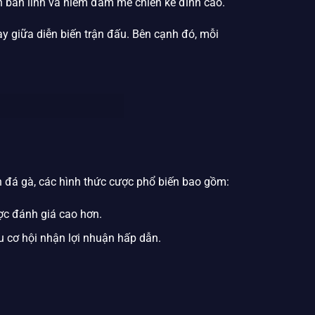
ện bản lĩnh và niềm đam mê chiến kê đỉnh cao.
ay giữa diễn biến trận đấu. Bên cạnh đó, mỗi
n đá gà, các hình thức cược phổ biến bao gồm:
ợc đánh giá cao hơn.
u cơ hội nhận lợi nhuận hấp dẫn.