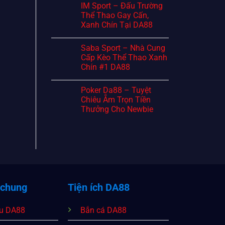
Da88
IM Sport – Đấu Trường
bình
–
luận
Thể Thao Gay Cấn,
Tựa
ở
Game
Xanh Chín Tại DA88
Đua
Hấp
Top
Dẫn,
Không
Bính
Kịch
có
Ngọ
Saba Sport – Nhà Cung
Tính
bình
Mã
Bậc
luận
Cấp Kèo Thể Thao Xanh
Đáo
ở
Nhất
Thành
Chín #1 DA88
IM
Công
Sport
Tặng
Không
–
Thưởng
có
Đấu
Poker Da88 – Tuyệt
1
bình
Trường
Tỷ
luận
Chiêu Ẵm Trọn Tiền
Thể
ở
Đồng
Thao
Thưởng Cho Newbie
Saba
Gay
Sport
Cấn,
Không
–
Xanh
có
Nhà
Chín
bình
Cung
Tại
luận
Cấp
ở
DA88
Kèo
Poker
Thể
Da88
Thao
–
Xanh
Tuyệt
Chín
Chiêu
#1
 chung
Tiện ích DA88
Ẵm
DA88
Trọn
Tiền
Thưởng
ệu DA88
Bắn cá DA88
Cho
Newbie