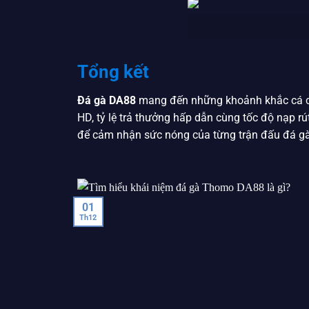
Tổng kết
Đá gà DA88
mang đến những khoảnh khắc cá cượ
HD, tỷ lệ trả thưởng hấp dẫn cùng tốc độ nạp r
để cảm nhận sức nóng của từng trận đấu đá gà
01
Th12