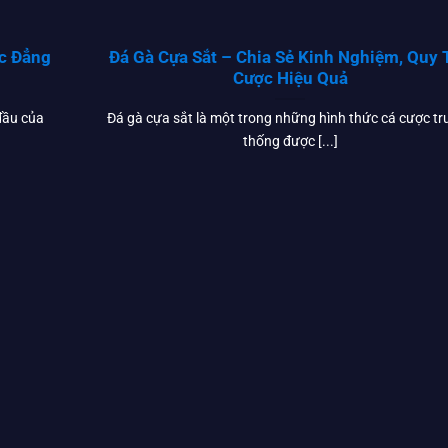
c Đẳng
Đá Gà Cựa Sắt – Chia Sẻ Kinh Nghiệm, Quy 
Cược Hiệu Quả
đầu của
Đá gà cựa sắt là một trong những hình thức cá cược tr
thống được [...]