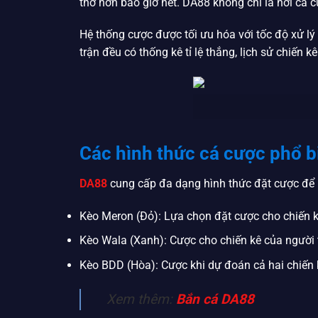
thở hơn bao giờ hết. DA88 không chỉ là nơi cá 
Hệ thống cược được tối ưu hóa với tốc độ xử lý 
trận đều có thống kê tỉ lệ thắng, lịch sử chiến kê
Các hình thức cá cược phổ b
DA88
cung cấp đa dạng hình thức đặt cược để p
Kèo Meron (Đỏ): Lựa chọn đặt cược cho chiến k
Kèo Wala (Xanh): Cược cho chiến kê của người 
Kèo BDD (Hòa): Cược khi dự đoán cả hai chiến 
Xem thêm:
Bắn cá DA88