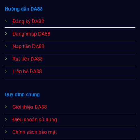
Hướng dẫn DA88
Đăng ký DA88
Đăng nhập DA88
Nạp tiền DA88
Rút tiền DA88
Liên hệ DA88
Quy định chung
Giới thiệu DA88
Điều khoản sử dụng
Chính sách bảo mật