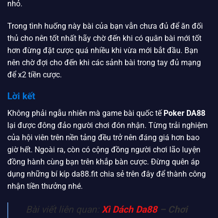
nhỏ.
Trong tình huống này bài của bạn vẫn chưa đủ để ăn đối
thủ cho nên tốt nhất hãy chờ đến khi có quân bài mới tốt
hơn đừng đặt cược quá nhiều khi vừa mới bắt đầu. Bạn
nên chờ đợi cho đến khi các sảnh bài trong tay đủ mạng
để x2 tiền cược.
Lời kết
Không phải ngẫu nhiên mà game bài quốc tế
Poker DA88
lại được đông đảo người chơi đón nhận. Từng trải nghiệm
của hội viên trên nền tảng đều trở nên đáng giá hơn bao
giờ hết. Ngoài ra, còn có cộng đồng người chơi lão luyện
đồng hành cùng bạn trên khắp bàn cược. Đừng quên áp
dụng những bí kíp da88.fit chia sẻ trên đây để thành công
nhận tiền thưởng nhé.
Bài viết liên quan:
Xì Dách Da88
– Chơi