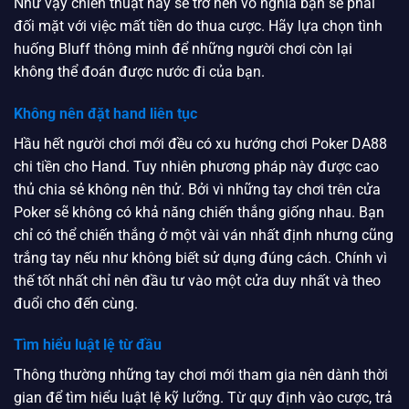
Như vậy chiến thuật này sẽ trở nên vô nghĩa bạn sẽ phải
đối mặt với việc mất tiền do thua cược. Hãy lựa chọn tình
huống Bluff thông minh để những người chơi còn lại
không thể đoán được nước đi của bạn.
Không nên đặt hand liên tục
Hầu hết người chơi mới đều có xu hướng chơi Poker DA88
chi tiền cho Hand. Tuy nhiên phương pháp này được cao
thủ chia sẻ không nên thử. Bởi vì những tay chơi trên cửa
Poker sẽ không có khả năng chiến thắng giống nhau. Bạn
chỉ có thể chiến thắng ở một vài ván nhất định nhưng cũng
trắng tay nếu như không biết sử dụng đúng cách. Chính vì
thế tốt nhất chỉ nên đầu tư vào một cửa duy nhất và theo
đuổi cho đến cùng.
Tìm hiểu luật lệ từ đầu
Thông thường những tay chơi mới tham gia nên dành thời
gian để tìm hiểu luật lệ kỹ lưỡng. Từ quy định vào cược, trả