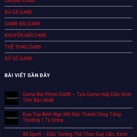
CASINO DA88
ĐÁ GÀ DA88
GAME BÀI DA88
KHUYẾN MÃI DA88
THỂ THAO DA88
XỔ SỐ DA88
BÀI VIẾT GẦN ĐÂY
Game Bài Phỏm Da88 – Tựa Game Hấp Dẫn, Kịch
Tính Bậc Nhất
Không
có
Đua Top Bính Ngọ Mã Đáo Thành Công Tặng
bình
luận
Thưởng 1 Tỷ Đồng
ở
Game
Không
Bài
có
IM Sport – Đấu Trường Thể Thao Gay Cấn, Xanh
Phỏm
bình