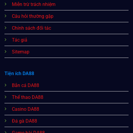
Miễn trừ trách nhiệm
Câu hỏi thường gặp
Chính sách đối tác
Tác giả
Sitemap
Tiện ích DA88
Bắn cá DA88
Thể thao DA88
Casino DA88
Đá gà DA88
Game bài DA88