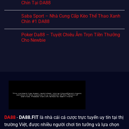
Da88
luận
Chín Tại DA88
–
ở
Tựa
Đua
Không
Game
Top
có
Saba Sport – Nhà Cung Cấp Kèo Thể Thao Xanh
Hấp
Bính
bình
Dẫn,
Ngọ
luận
Chín #1 DA88
Kịch
Mã
ở
Tính
Đáo
IM
Không
Bậc
Thành
Sport
có
Poker Da88 – Tuyệt Chiêu Ẵm Trọn Tiền Thưởng
Nhất
Công
–
bình
Tặng
Đấu
luận
Cho Newbie
Thưởng
Trường
ở
1
Thể
Saba
Không
Tỷ
Thao
Sport
có
Đồng
Gay
–
bình
Cấn,
Nhà
luận
Xanh
Cung
ở
Chín
Cấp
Poker
Tại
Kèo
Da88
DA88
Thể
–
Thao
Tuyệt
Xanh
Chiêu
Chín
Ẵm
#1
Trọn
DA88
Tiền
Thưởng
Cho
Newbie
DA88
-
DA88.FIT
là nhà cái cá cược trực tuyến uy tín tại thị
trường Việt, được nhiều người chơi tin tưởng và lựa chọn