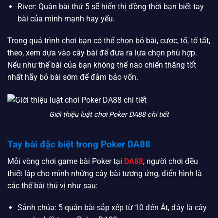
River: Quân bài thứ 5 sẽ hiển thị đồng thời bạn biết tay
bài của mình mạnh hay yếu.
Trong quá trình chơi bạn có thể chọn bỏ bài, cược, tố, tố tất,
theo, xem dựa vào cây bài để đưa ra lựa chọn phù hợp.
Nếu như thế bài của bạn không thể nào chiến thắng tốt
nhất hãy bỏ bài sớm để đảm bảo vốn.
Giới thiệu luật chơi Poker DA88 chi tiết
Tay bài đặc biệt trong Poker DA88
Mỗi vòng chơi game bài Poker tại
DA88
, người chơi đều
thiết lập cho mình những cây bài tương ứng, điển hình là
các thế bài thú vị như sau:
Sảnh chúa: 5 quân bài sắp xếp từ 10 đến Át, đây là cây