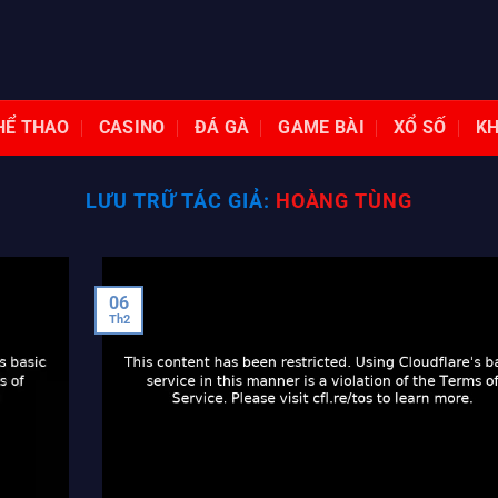
HỂ THAO
CASINO
ĐÁ GÀ
GAME BÀI
XỔ SỐ
KH
LƯU TRỮ TÁC GIẢ:
HOÀNG TÙNG
06
Th2