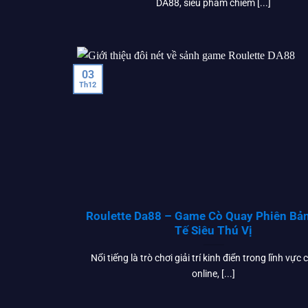
DA88, siêu phẩm chiếm [...]
03
Th12
Roulette Da88 – Game Cò Quay Phiên Bả
Tế Siêu Thú Vị
Nổi tiếng là trò chơi giải trí kinh điển trong lĩnh vực
online, [...]