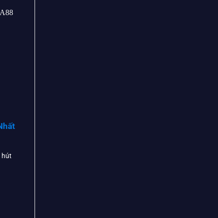
Nhất
 hút