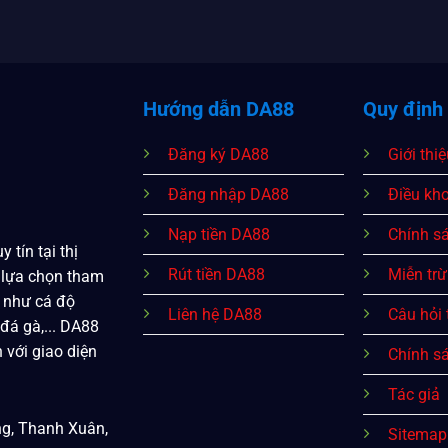
Hướng dẫn DA88
Quy định
Đăng ký DA88
Giới thi
Đăng nhập DA88
Điều kh
Nạp tiền DA88
Chính s
 tín tại thị
Rút tiền DA88
Miễn trừ
à lựa chọn tham
g như cá độ
Liên hệ DA88
Câu hỏi
 đá gà,... DA88
 với giao diện
Chính sá
Tác giả
ng, Thanh Xuân,
Sitemap