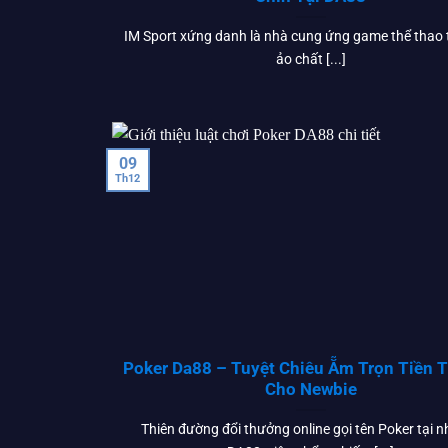
IM Sport xứng danh là nhà cung ứng game thể thao 
ảo chất [...]
09
Th12
Poker Da88 – Tuyệt Chiêu Ẵm Trọn Tiền 
Cho Newbie
Thiên đường đổi thưởng online gọi tên Poker tại n