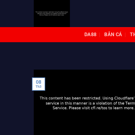
Bỏ
qua
nội
dung
DA88
BẮN CÁ
T
08
Th3