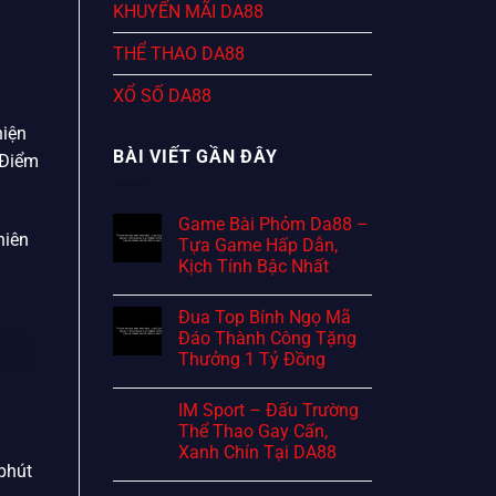
KHUYẾN MÃI DA88
THỂ THAO DA88
XỔ SỐ DA88
hiện
BÀI VIẾT GẦN ĐÂY
 Điểm
Game Bài Phỏm Da88 –
hiên
Tựa Game Hấp Dẫn,
Kịch Tính Bậc Nhất
Không
có
Đua Top Bính Ngọ Mã
bình
luận
Đáo Thành Công Tặng
ở
Thưởng 1 Tỷ Đồng
Game
Bài
Không
Phỏm
có
Da88
IM Sport – Đấu Trường
bình
–
luận
Thể Thao Gay Cấn,
Tựa
ở
Game
Xanh Chín Tại DA88
Đua
Hấp
Top
 phút
Dẫn,
Không
Bính
Kịch
có