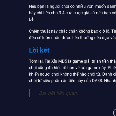
Nếu bạn là người chơi có nhiều vốn, muốn đánh
hãy chi tiền cho 3-4 cửa cược giả sử nếu bạn 
Lẻ.
Chiến thuật này chắc chắn không bao giờ lỗ. Tì
đều sẽ luôn nhận được tiền thưởng nếu dựa và
Lời kết
Tóm lại, Tài Xỉu MD5 là game giải trí ăn tiền th
chơi cũng đã hiểu rõ hơn về tựa game này. Phiê
khiến người chơi không thể nào chối từ. Dành 
chối từ siêu phẩm ăn tiền này của DA88. Nhanh 
Bài viết liên quan: