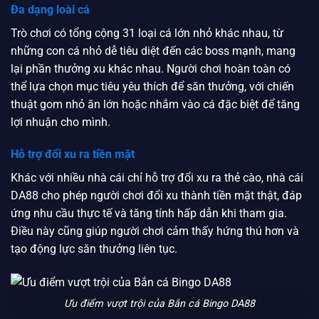
Đa dạng loài cá
Trò chơi có tổng cộng 31 loại cá lớn nhỏ khác nhau, từ
những con cá nhỏ dễ tiêu diệt đến các boss mạnh, mang
lại phần thưởng xu khác nhau. Người chơi hoàn toàn có
thể lựa chọn mục tiêu yêu thích để săn thưởng, với chiến
thuật gom nhỏ ăn lớn hoặc nhắm vào cá đặc biệt để tăng
lợi nhuận cho mình.
Hỗ trợ đổi xu ra tiền mặt
Khác với nhiều nhà cái chỉ hỗ trợ đổi xu ra thẻ cào, nhà cái
DA88 cho phép người chơi đổi xu thành tiền mặt thật, đáp
ứng nhu cầu thực tế và tăng tính hấp dẫn khi tham gia.
Điều này cũng giúp người chơi cảm thấy hứng thú hơn và
tạo động lực săn thưởng liên tục.
Ưu điểm vượt trội của Bắn cá Bingo DA88