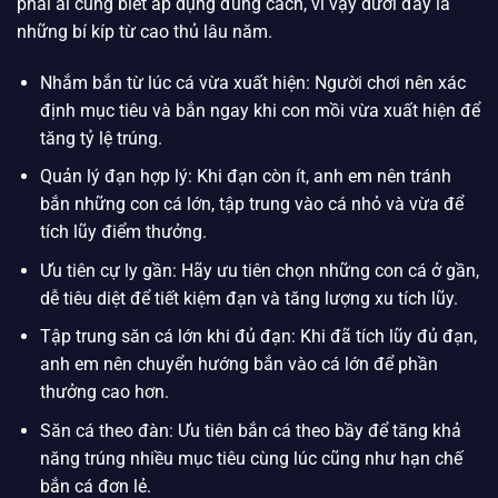
phải ai cũng biết áp dụng đúng cách, vì vậy dưới đây là
những bí kíp từ cao thủ lâu năm.
Nhắm bắn từ lúc cá vừa xuất hiện: Người chơi nên xác
định mục tiêu và bắn ngay khi con mồi vừa xuất hiện để
tăng tỷ lệ trúng.
Quản lý đạn hợp lý: Khi đạn còn ít, anh em nên tránh
bắn những con cá lớn, tập trung vào cá nhỏ và vừa để
tích lũy điểm thưởng.
Ưu tiên cự ly gần: Hãy ưu tiên chọn những con cá ở gần,
dễ tiêu diệt để tiết kiệm đạn và tăng lượng xu tích lũy.
Tập trung săn cá lớn khi đủ đạn: Khi đã tích lũy đủ đạn,
anh em nên chuyển hướng bắn vào cá lớn để phần
thưởng cao hơn.
Săn cá theo đàn: Ưu tiên bắn cá theo bầy để tăng khả
năng trúng nhiều mục tiêu cùng lúc cũng như hạn chế
bắn cá đơn lẻ.