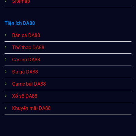
Sitemap
Tiện ích DA88
Bắn cá DA88
Thể thao DA88
Casino DA88
Đá gà DA88
Game bài DA88
Xổ số DA88
Khuyến mãi DA88