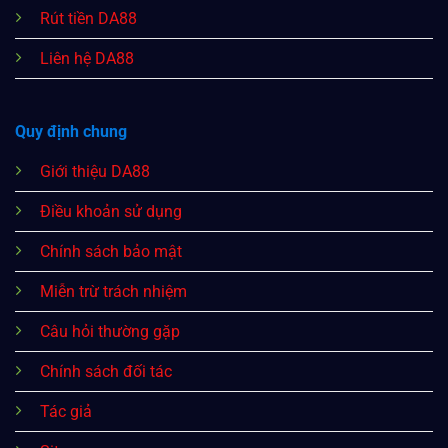
Rút tiền DA88
Liên hệ DA88
Quy định chung
Giới thiệu DA88
Điều khoản sử dụng
Chính sách bảo mật
Miễn trừ trách nhiệm
Câu hỏi thường gặp
Chính sách đối tác
Tác giả