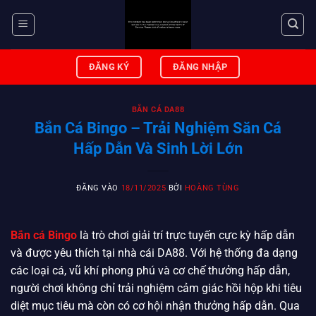
Bỏ
qua
nội
dung
ĐĂNG KÝ
ĐĂNG NHẬP
BẮN CÁ DA88
Bắn Cá Bingo – Trải Nghiệm Săn Cá
Hấp Dẫn Và Sinh Lời Lớn
ĐĂNG VÀO
18/11/2025
BỞI
HOÀNG TÙNG
Bắn cá Bingo
là trò chơi giải trí trực tuyến cực kỳ hấp dẫn
và được yêu thích tại nhà cái DA88. Với hệ thống đa dạng
các loại cá, vũ khí phong phú và cơ chế thưởng hấp dẫn,
người chơi không chỉ trải nghiệm cảm giác hồi hộp khi tiêu
diệt mục tiêu mà còn có cơ hội nhận thưởng hấp dẫn. Qua