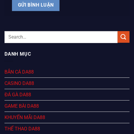
DANH MỤC
BẮN CÁ DA88
CASINO DA88
ĐÁ GÀ DA88
GAME BÀI DA88
KHUYẾN MÃI DA88
THỂ THAO DA88