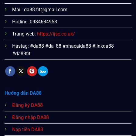
Mail:
da88.fit@gmail.com
Hotline: 0984684953
Trang web:
https://ijsc.co.uk/
Hastag: #da88 #da_88 #nhacaida88 #linkda88
#da88fit
Hướng dẫn DA88
Đăng ký DA88
Đăng nhập DA88
Nạp tiền DA88