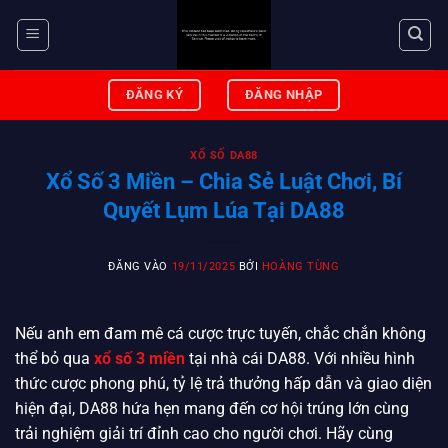
Bỏ
qua
nội
dung
ĐĂNG KÝ
ĐĂNG NHẬP
XỔ SỐ DA88
Xổ Số 3 Miền – Chia Sẻ Luật Chơi, Bí
Quyết Lụm Lúa Tại DA88
ĐĂNG VÀO
19/11/2025
BỞI
HOÀNG TÙNG
Nếu anh em đam mê cá cược trực tuyến, chắc chắn không
thể bỏ qua
xổ số 3 miền
tại nhà cái DA88. Với nhiều hình
thức cược phong phú, tỷ lệ trả thưởng hấp dẫn và giao diện
hiện đại, DA88 hứa hẹn mang đến cơ hội trúng lớn cùng
trải nghiệm giải trí đỉnh cao cho người chơi. Hãy cùng