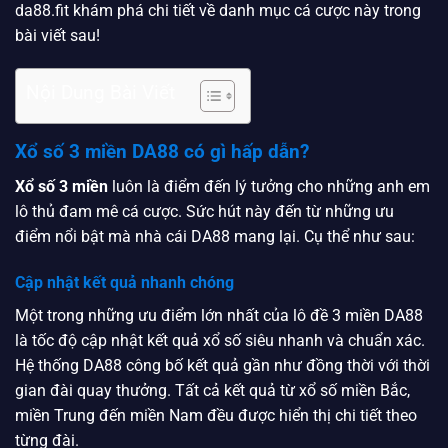
da88.fit khám phá chi tiết về danh mục cá cược này trong
bài viết sau!
Nội Dung Bài Viết
Xổ số 3 miền DA88 có gì hấp dẫn?
Xổ số 3 miền
luôn là điểm đến lý tưởng cho những anh em
lô thủ đam mê cá cược. Sức hút này đến từ những ưu
điểm nổi bật mà nhà cái DA88 mang lại. Cụ thể như sau:
Cập nhật kết quả nhanh chóng
Một trong những ưu điểm lớn nhất của lô đề 3 miền DA88
là tốc độ cập nhật kết quả xổ số siêu nhanh và chuẩn xác.
Hệ thống DA88 công bố kết quả gần như đồng thời với thời
gian đài quay thưởng. Tất cả kết quả từ xổ số miền Bắc,
miền Trung đến miền Nam đều được hiển thị chi tiết theo
từng đài.