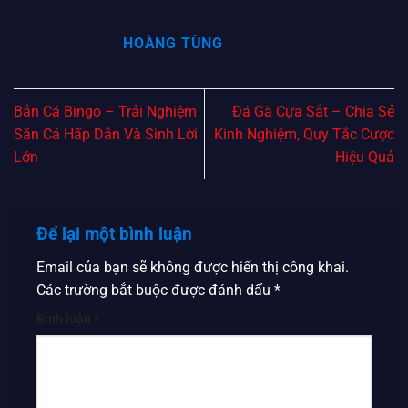
HOÀNG TÙNG
Bắn Cá Bingo – Trải Nghiệm
Đá Gà Cựa Sắt – Chia Sẻ
Săn Cá Hấp Dẫn Và Sinh Lời
Kinh Nghiệm, Quy Tắc Cược
Lớn
Hiệu Quả
Để lại một bình luận
Email của bạn sẽ không được hiển thị công khai.
Các trường bắt buộc được đánh dấu
*
Bình luận
*