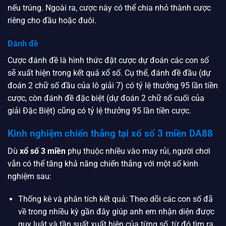
nếu trúng. Ngoài ra, cược này có thể chia nhỏ thành cược
riêng cho đầu hoặc đuôi.
Đánh đề
Cược đánh đề là hình thức đặt cược dự đoán các con số
sẽ xuất hiện trong kết quả xổ số. Cụ thể, đánh đề đầu (dự
đoán 2 chữ số đầu của lô giải 7) có tỷ lệ thưởng 95 lần tiền
cược, còn đánh đề đặc biệt (dự đoán 2 chữ số cuối của
giải Đặc Biệt) cũng có tỷ lệ thưởng 95 lần tiền cược.
Kinh nghiệm chiến thắng tại xổ số 3 miền DA88
Dù
xổ số 3 miền
phụ thuộc nhiều vào may rủi, người chơi
vẫn có thể tăng khả năng chiến thắng với một số kinh
nghiệm sau:
Thống kê và phân tích kết quả: Theo dõi các con số đã
về trong nhiều kỳ gần đây giúp anh em nhận diện được
quy luật và tần suất xuất hiện của từng số, từ đó tìm ra